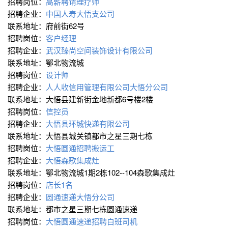
招聘岗位：
高薪聘请理疗师
招聘企业：
中国人寿大悟支公司
联系地址：府前街62号
招聘岗位：
客户经理
招聘企业：
武汉臻尚空间装饰设计有限公司
联系地址：鄂北物流城
招聘岗位：
设计师
招聘企业：
人人收信用管理有限公司大悟分公司
联系地址：大悟县建新街金地新都6号楼2楼
招聘岗位：
信控员
招聘企业：
大悟县环城快递有限公司
联系地址：大悟县城关镇都市之星三期七栋
招聘岗位：
大悟圆通招聘搬运工
招聘企业：
大悟森歌集成灶
联系地址：鄂北物流城1期2栋102--104森歌集成灶
招聘岗位：
店长1名
招聘企业：
圆通速递大悟分公司
联系地址：都市之星三期七栋圆通速递
招聘岗位：
大悟圆通速递招聘白班司机